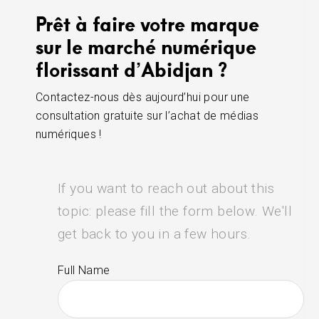
Prêt à faire votre marque
sur le marché numérique
florissant d’Abidjan ?
Contactez-nous dès aujourd’hui pour une
consultation gratuite sur l’achat de médias
numériques !
If you want to reach out about this
topic: please fill the form below. We'll
get back to you in a few hours.
Full Name