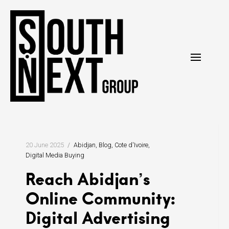
Skip
to
content
20 June 2025
Abidjan
Blog
Cote d'Ivoire
Digital Media Buying
Reach Abidjan’s
Online Community:
Digital Advertising