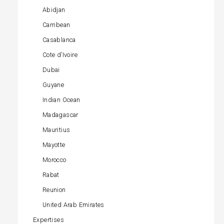
Abidjan
Carribean
Casablanca
Cote d’Ivoire
Dubai
Guyane
Indian Ocean
Madagascar
Mauritius
Mayotte
Morocco
Rabat
Reunion
United Arab Emirates
Expertises