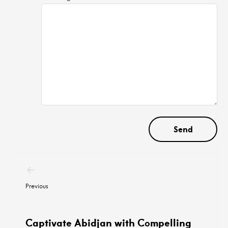
Post
navigation
Previous
Captivate Abidjan with Compelling