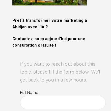
Prêt à transformer votre marketing à
Abidjan avec l’IA ?
Contactez-nous aujourd’hui pour une
consultation gratuite !
If you want to reach out about this
topic: please fill the form below. We'll
get back to you in a few hours.
Full Name