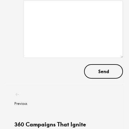
Post
navigation
Previous
360 Campaigns That Ignite