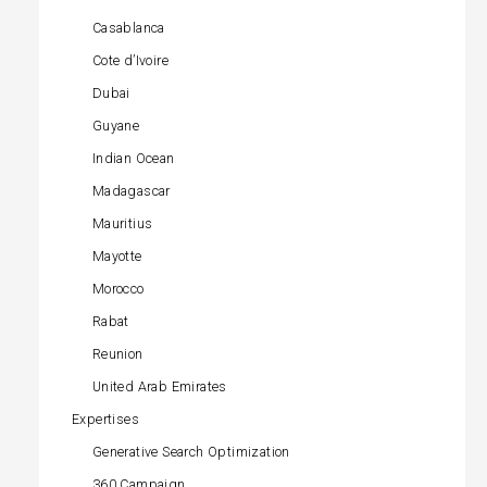
Casablanca
Cote d’Ivoire
Dubai
Guyane
Indian Ocean
Madagascar
Mauritius
Mayotte
Morocco
Rabat
Reunion
United Arab Emirates
Expertises
Generative Search Optimization
360 Campaign