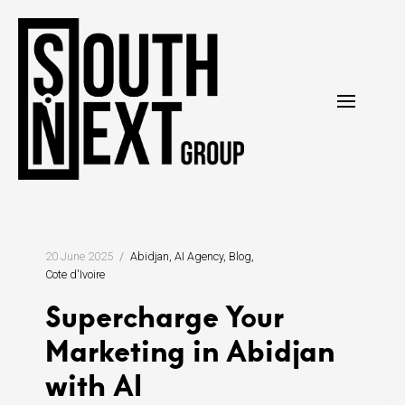
Skip
to
content
20 June 2025
Abidjan
AI Agency
Blog
Cote d'Ivoire
Supercharge Your
Marketing in Abidjan
with AI