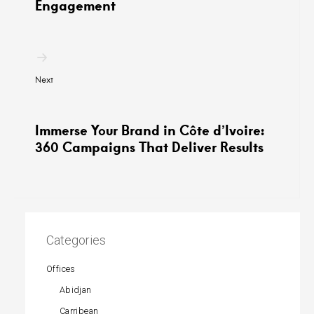
Engagement
Next
Immerse Your Brand in Côte d’Ivoire:
360 Campaigns That Deliver Results
Categories
Offices
Abidjan
Carribean