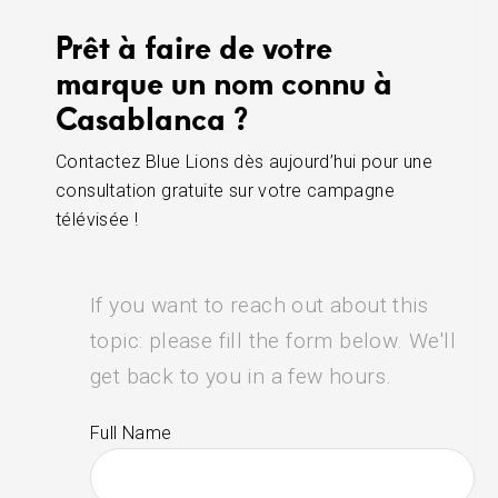
Prêt à faire de votre
marque un nom connu à
Casablanca ?
Contactez Blue Lions dès aujourd’hui pour une
consultation gratuite sur votre campagne
télévisée !
If you want to reach out about this
topic: please fill the form below. We'll
get back to you in a few hours.
Full Name