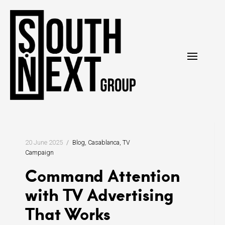
Skip
to
content
20 June 2025
Blog
Casablanca
TV
Campaign
Command Attention
with TV Advertising
That Works