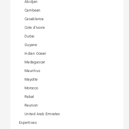
Abidjan
Carribean
Casablanca
Cote d’Ivoire
Dubai
Guyane
Indian Ocean
Madagascar
Mauritius
Mayotte
Morocco
Rabat
Reunion
United Arab Emirates
Expertises