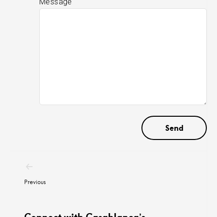
Message
Post
navigation
Previous
Connect with Casablanca’s