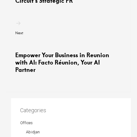
Circuit’s Strategic PR
Next
Empower Your Business in Reunion
with AI: Facto Réunion, Your AI
Partner
Categories
Offices
Abidjan