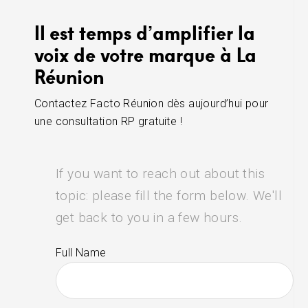
Il est temps d’amplifier la
voix de votre marque à La
Réunion
Contactez Facto Réunion dès aujourd’hui pour
une consultation RP gratuite !
If you want to reach out about this
topic: please fill the form below. We'll
get back to you in a few hours.
Full Name