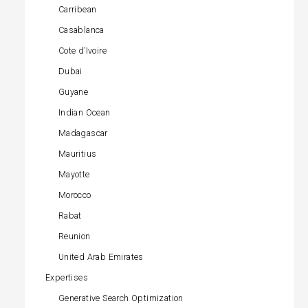
Carribean
Casablanca
Cote d’Ivoire
Dubai
Guyane
Indian Ocean
Madagascar
Mauritius
Mayotte
Morocco
Rabat
Reunion
United Arab Emirates
Expertises
Generative Search Optimization