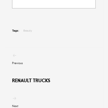
Tags:
Beauty
Post
navigation
Previous
RENAULT TRUCKS
Next