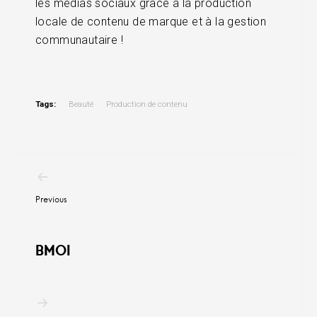
les médias sociaux grâce à la production
locale de contenu de marque et à la gestion
communautaire !
Tags:
Beauté
Production de contenu
Post
navigation
Previous
BMOI