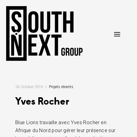
Skip
to
content
24 October 2019
Projets récents
Yves Rocher
Blue Lions travaille avec Yves Rocher en
Afrique du Nord pour gérer leur présence sur