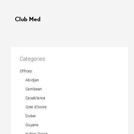
Club Med
Categories
Offices
Abidjan
Carribean
Casablanca
Cote d’Ivoire
Dubai
Guyane
Indian Ocean