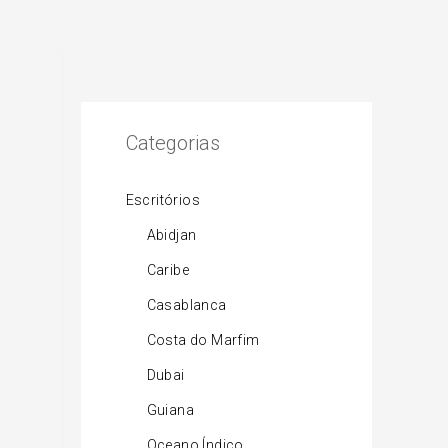
Categorias
Escritórios
Abidjan
Caribe
Casablanca
Costa do Marfim
Dubai
Guiana
Oceano Índico