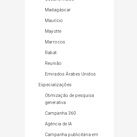
Madagáscar
Maurício
Mayotte
Marrocos
Rabat
Reunião
Emirados Árabes Unidos
Especializações
Otimização de pesquisa
generativa
Campanha 360
Agência de IA
Campanha publicitária em