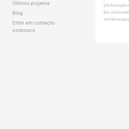
Últimos projetos
d’informatio
les informat
Blog
nombreuses, 
Entre em contacto
connosco