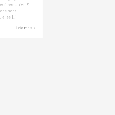
ns à son sujet. Si
ions sont
elles […]
Leia mais >