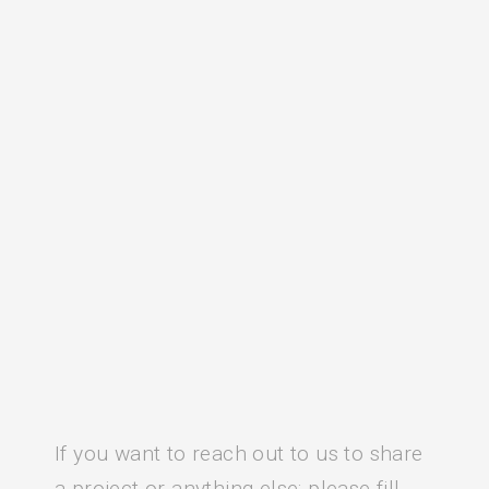
If you want to reach out to us to share
a project or anything else: please fill