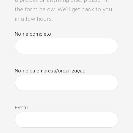
the form below. We’ll get back to you
in a few hours.
Nome completo
Nome da empresa/organização
E-mail