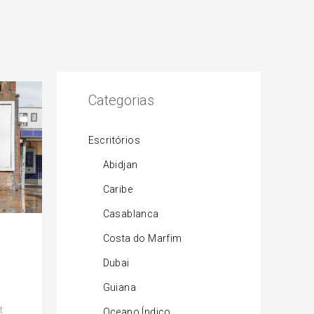
Categorias
Escritórios
Abidjan
Caribe
Casablanca
Costa do Marfim
Dubai
Guiana
t
Oceano Índico