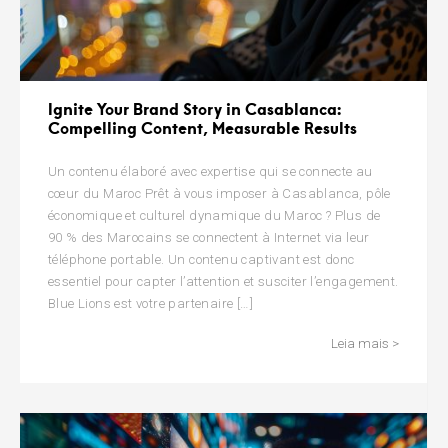
Ignite Your Brand Story in Casablanca:
Compelling Content, Measurable Results
Un contenu élaboré avec expertise qui se connecte au
cœur du Maroc Prêt à vous imposer à Casablanca, pôle
économique et culturel dynamique du Maroc ? Plus de
90 % des Marocains se connectent à Internet via leur
téléphone portable. Un contenu captivant est donc
essentiel pour capter l’attention et susciter l’engagement.
Blue Lions est votre partenaire […]
Leia mais >