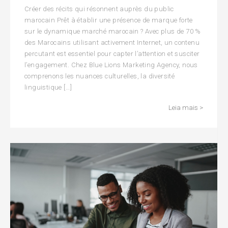
Créer des récits qui résonnent auprès du public
marocain Prêt à établir une présence de marque forte
sur le dynamique marché marocain ? Avec plus de 70 %
des Marocains utilisant activement Internet, un contenu
percutant est essentiel pour capter l’attention et susciter
l’engagement. Chez Blue Lions Marketing Agency, nous
comprenons les nuances culturelles, la diversité
linguistique […]
Leia mais >