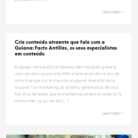
Leia mais >
Crie conteúdo atraente que fale com a
Guiana: Facto Antilles, os seus especialistas
em conteúdo
Engagez votre public et obtenez des résultats grâce à
une narration puissante Prêt à faire entendre la voix de
votre marque sur le marché unique et diversifié de la
Guyane ? Le marketing de contenu génère plus de trois
fois plus de leads que le marketing sortant et coûte 62 %
moins cher, ce qui en fait […]
Leia mais >