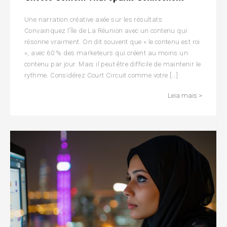
Une narration créative axée sur les résultats
Convainquez l’Île de La Réunion avec un contenu qui
résonne vraiment. On dit souvent que « le contenu est roi
», avec 60 % des marketeurs qui créent au moins un
contenu par jour. Mais il peut être difficile de maintenir le
rythme. Considérez Court Circuit comme votre […]
Leia mais >