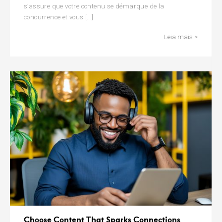
s’assure que votre contenu se démarque de la
concurrence et vous […]
Leia mais >
Choose Content That Sparks Connections