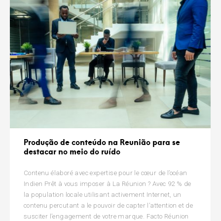
Produção de conteúdo na Reunião para se
destacar no meio do ruído
Contenu élaboré avec expertise pour le cœur de l’océan
Indien Prêt à vous imposer à La Réunion ? Avec 92 % de
la population locale utilisant activement Internet, un
contenu percutant a le pouvoir de capter l’attention et de
susciter l’engagement de votre marque. Facto Réunion