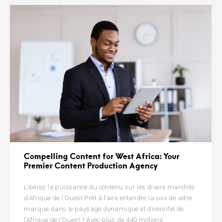
Compelling Content for West Africa: Your
Premier Content Production Agency
Libérez la puissance du contenu sur les divers marchés
d’Afrique de l’Ouest Prêt à faire entendre la voix de votre
marque dans le paysage dynamique et diversifié de
l’Afrique de l’Ouest ? Avec plus de 440 millions