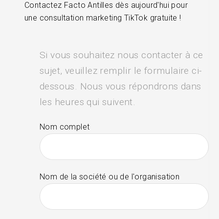
Contactez Facto Antilles dès aujourd'hui pour
une consultation marketing TikTok gratuite !
Si vous souhaitez nous contacter à ce
sujet, veuillez remplir le formulaire ci-
dessous. Nous vous répondrons dans
les heures qui suivent.
Nom complet
Nom de la société ou de l'organisation