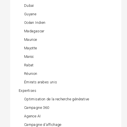
Dubaï
Guyane
Océan Indien
Madagascar
Maurice
Mayotte
Maroc
Rabat
Réunion
Émirats arabes unis
Expertises
Optimisation de la recherche générative
Campagne 360
Agence AI
Campagne d'affichage