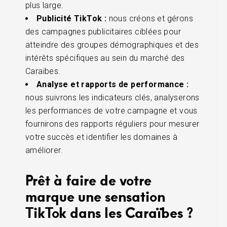
plus large.
Publicité TikTok :
nous créons et gérons
des campagnes publicitaires ciblées pour
atteindre des groupes démographiques et des
intérêts spécifiques au sein du marché des
Caraïbes.
Analyse et rapports de performance :
nous suivrons les indicateurs clés, analyserons
les performances de votre campagne et vous
fournirons des rapports réguliers pour mesurer
votre succès et identifier les domaines à
améliorer.
Prêt à faire de votre
marque une sensation
TikTok dans les Caraïbes ?