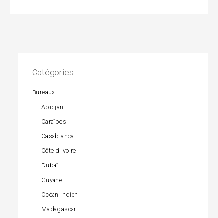
Catégories
Bureaux
Abidjan
Caraïbes
Casablanca
Côte d'Ivoire
Dubaï
Guyane
Océan Indien
Madagascar