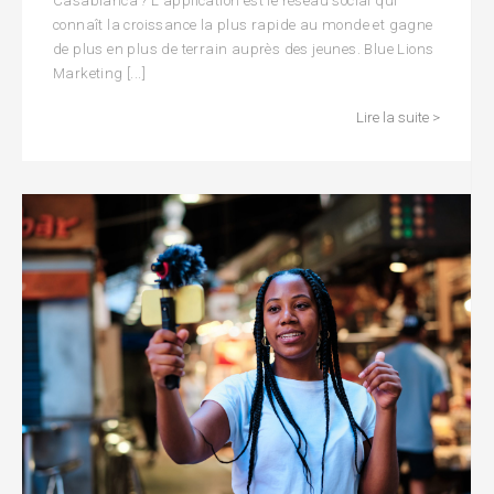
Casablanca ? L'application est le réseau social qui
connaît la croissance la plus rapide au monde et gagne
de plus en plus de terrain auprès des jeunes. Blue Lions
Marketing [...]
Lire la suite >