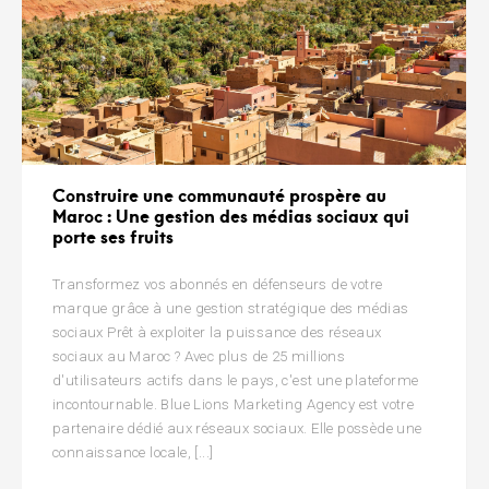
Construire une communauté prospère au
Maroc : Une gestion des médias sociaux qui
porte ses fruits
Transformez vos abonnés en défenseurs de votre
marque grâce à une gestion stratégique des médias
sociaux Prêt à exploiter la puissance des réseaux
sociaux au Maroc ? Avec plus de 25 millions
d'utilisateurs actifs dans le pays, c'est une plateforme
incontournable. Blue Lions Marketing Agency est votre
partenaire dédié aux réseaux sociaux. Elle possède une
connaissance locale, [...]