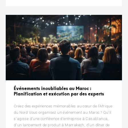
Événements inoubliables au Maroc :
Planification et exécution par des experts
Créez des expériences mémorables au cœur de l'Afrique
du Nord Vous organisez un événement au Maroc ? Qu'il
s'agisse d'une conférence d'entreprise à Casablanca,
d'un lancement de produit à Marrakech, d'un dîner de