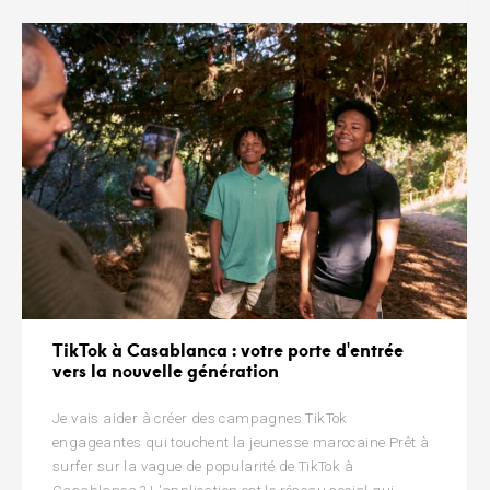
TikTok à Casablanca : votre porte d'entrée
vers la nouvelle génération
Je vais aider à créer des campagnes TikTok
engageantes qui touchent la jeunesse marocaine Prêt à
surfer sur la vague de popularité de TikTok à