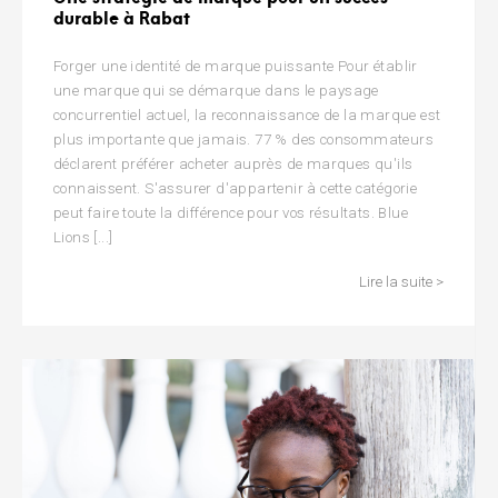
durable à Rabat
Forger une identité de marque puissante Pour établir
une marque qui se démarque dans le paysage
concurrentiel actuel, la reconnaissance de la marque est
plus importante que jamais. 77 % des consommateurs
déclarent préférer acheter auprès de marques qu'ils
connaissent. S'assurer d'appartenir à cette catégorie
peut faire toute la différence pour vos résultats. Blue
Lions [...]
Lire la suite >