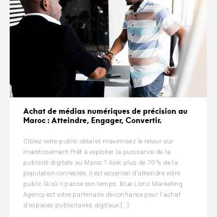
Achat de médias numériques de précision au
Maroc : Atteindre, Engager, Convertir.
Ciblez votre public idéal et maximisez le retour sur
investissement Prêt à exploiter la puissance de la
publicité digitale au Maroc ? Avec plus de 70 % de la
population connectée, il est essentiel d'atteindre votre
public là où il passe son temps. Blue Lions Marketing
Agency est votre partenaire de confiance pour l'achat
d'espaces publicitaires digitaux [...]