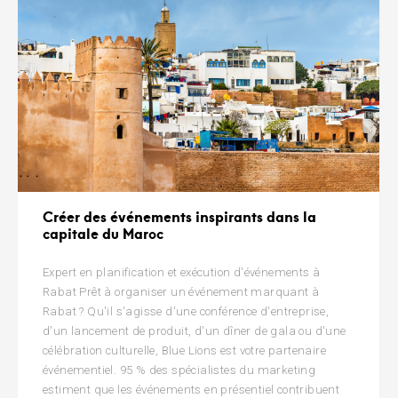
Créer des événements inspirants dans la
capitale du Maroc
Expert en planification et exécution d'événements à
Rabat Prêt à organiser un événement marquant à
Rabat ? Qu'il s'agisse d'une conférence d'entreprise,
d'un lancement de produit, d'un dîner de gala ou d'une
célébration culturelle, Blue Lions est votre partenaire
événementiel. 95 % des spécialistes du marketing
estiment que les événements en présentiel contribuent