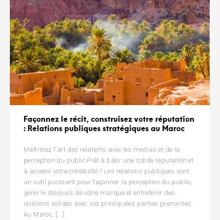
Façonnez le récit, construisez votre réputation
: Relations publiques stratégiques au Maroc
Maîtrisez l'art des relations avec les médias et de la
perception du public Prêt à bâtir une solide réputation et
à asseoir votre crédibilité ? Les relations publiques sont
un outil puissant pour façonner la perception du public,
gérer le discours de votre marque et entretenir des
relations solides avec vos principales parties prenantes.
Au Maroc, [...]