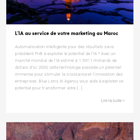
L'IA au service de votre marketing au Maroc
Automatisation intelligente pour des résultats sans
précédent Prêt à exploiter le potentiel de l'IA ? Avec un
marché mondial de l'IA estimé à 1 597,1 milliards de
dollars d'ici 2030, cette technologie possède un potentiel
immense pour stimuler la croissance et l'innovation des
entreprises. Blue Lions AI Agency vous aide à exploiter ce
potentiel pour transformer votre [...]
Lire la suite >