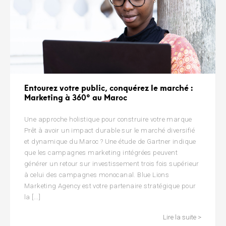
Entourez votre public, conquérez le marché :
Marketing à 360° au Maroc
Une approche holistique pour construire votre marque
Prêt à avoir un impact durable sur le marché diversifié
et dynamique du Maroc ? Une étude de Gartner indique
que les campagnes marketing intégrées peuvent
générer un retour sur investissement trois fois supérieur
à celui des campagnes monocanal. Blue Lions
Marketing Agency est votre partenaire stratégique pour
la [...]
Lire la suite >