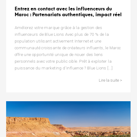
Entrez en contact avec les influenceurs du
Maroc : Partenariats authentiques, impact réel
Améliorez votre marque grâce à la gestion des
influenceurs de Blue Lions Avec plus de 70 % de la
population utilisant activement Internet et une
communauté croissante de créateurs influents, le Maroc
offre une opportunité unique de nouer des liens
personnels avec votre public cible. Prêt à exploiter la
puissance du marketing d'influence ? Blue Lions [...]
Lire la suite >