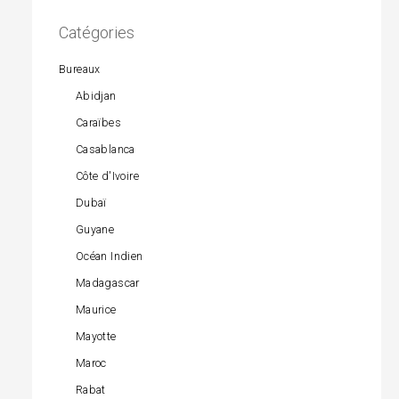
Catégories
Bureaux
Abidjan
Caraïbes
Casablanca
Côte d'Ivoire
Dubaï
Guyane
Océan Indien
Madagascar
Maurice
Mayotte
Maroc
Rabat