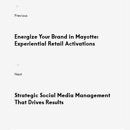
Navigation
postale
Previous
Energize Your Brand in Mayotte:
Experiential Retail Activations
Next
Strategic Social Media Management
That Drives Results