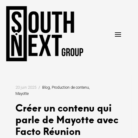
Skip
to
content
20 juin 2025
Blog
Production de contenu
Mayotte
Créer un contenu qui
parle de Mayotte avec
Facto Réunion