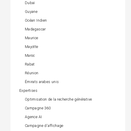
Dubaï
Guyane
Océan Indien
Madagascar
Maurice
Mayotte
Maroc
Rabat
Réunion
Émirats arabes unis
Expertises
Optimisation de la recherche générative
Campagne 360
Agence AI
Campagne d'affichage