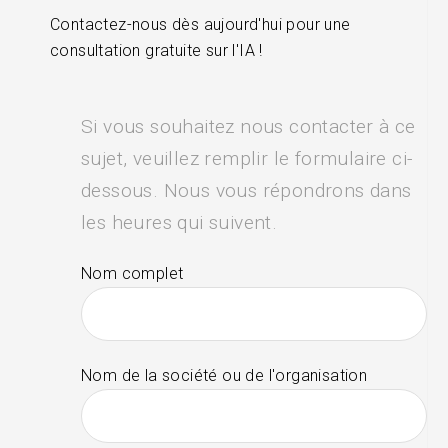
Contactez-nous dès aujourd'hui pour une
consultation gratuite sur l'IA !
Si vous souhaitez nous contacter à ce
sujet, veuillez remplir le formulaire ci-
dessous. Nous vous répondrons dans
les heures qui suivent.
Nom complet
Nom de la société ou de l'organisation