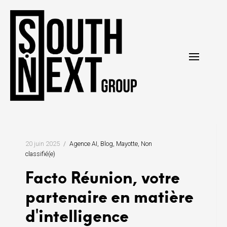
Skip
to
content
20 juin 2025
Agence AI
Blog
Mayotte
Non
classifié(e)
Facto Réunion, votre
partenaire en matière
d'intelligence