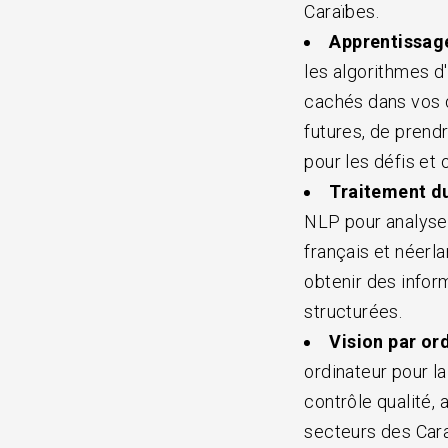
Caraïbes.
Apprentissage
les algorithmes 
cachés dans vos 
futures, de prend
pour les défis et
Traitement du
NLP pour analyser
français et néerla
obtenir des infor
structurées.
Vision par ord
ordinateur pour la
contrôle qualité, 
secteurs des Cara