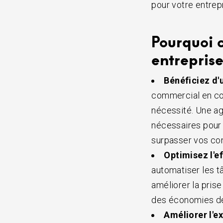
pour votre entrep
Pourquoi c
entreprise
Bénéficiez d'
commercial en cons
nécessité. Une age
nécessaires pour 
surpasser vos co
Optimisez l'e
automatiser les t
améliorer la prise
des économies de
Améliorer l'ex