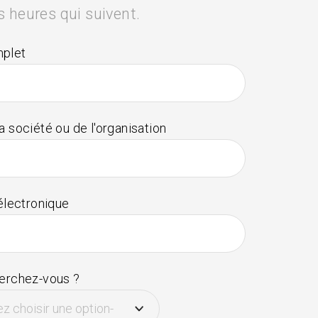
s heures qui suivent.
plet
 société ou de l'organisation
électronique
erchez-vous ?