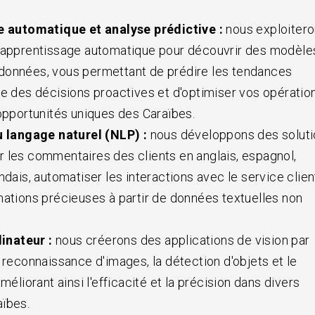
 automatique et analyse prédictive :
nous exploiter
d'apprentissage automatique pour découvrir des modèle
données, vous permettant de prédire les tendances
re des décisions proactives et d'optimiser vos opératio
 opportunités uniques des Caraïbes.
 langage naturel (NLP) :
nous développons des solut
 les commentaires des clients en anglais, espagnol,
ndais, automatiser les interactions avec le service clien
mations précieuses à partir de données textuelles non
inateur :
nous créerons des applications de vision par
 reconnaissance d'images, la détection d'objets et le
améliorant ainsi l'efficacité et la précision dans divers
ïbes.