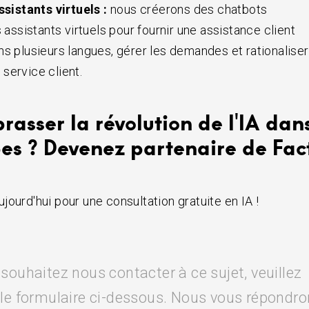
sistants virtuels :
nous créerons des chatbots
s assistants virtuels pour fournir une assistance client
ns plusieurs langues, gérer les demandes et rationaliser
service client.
rasser la révolution de l'IA dan
bes ? Devenez partenaire de Fac
jourd'hui pour une consultation gratuite en IA !
 souhaitez nous contacter à ce sujet, veuillez
 le formulaire ci-dessous. Nous vous répondr