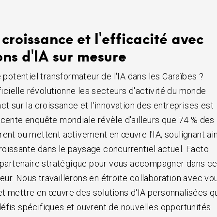
 croissance et l'efficacité avec
ons d'IA sur mesure
e potentiel transformateur de l'IA dans les Caraïbes ?
ificielle révolutionne les secteurs d'activité du monde
ct sur la croissance et l'innovation des entreprises est
écente enquête mondiale révèle d'ailleurs que 74 % des
rent ou mettent activement en œuvre l'IA, soulignant ai
oissante dans le paysage concurrentiel actuel. Facto
e partenaire stratégique pour vous accompagner dans c
ur. Nous travaillerons en étroite collaboration avec vo
t mettre en œuvre des solutions d'IA personnalisées q
éfis spécifiques et ouvrent de nouvelles opportunités