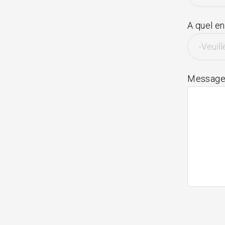
A quel en
Messag