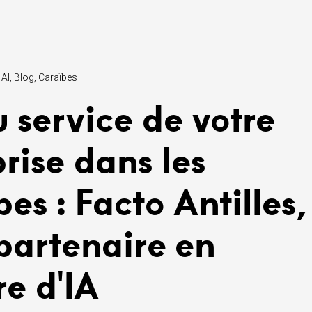
 AI
Blog
Caraïbes
u service de votre
rise dans les
es : Facto Antilles,
partenaire en
e d'IA