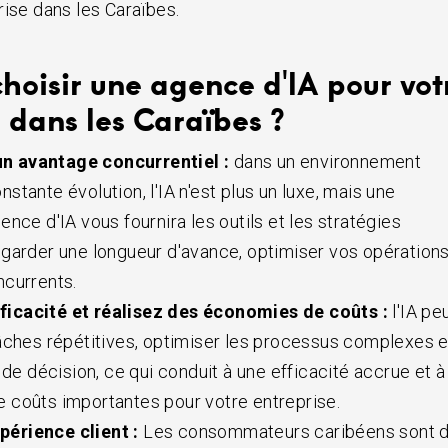
rise dans les Caraïbes.
hoisir une agence d'IA pour vot
 dans les Caraïbes ?
un avantage concurrentiel :
dans un environnement
tante évolution, l'IA n'est plus un luxe, mais une
nce d'IA vous fournira les outils et les stratégies
garder une longueur d'avance, optimiser vos opérations
ncurrents.
fficacité et réalisez des économies de coûts :
l'IA pe
âches répétitives, optimiser les processus complexes e
 de décision, ce qui conduit à une efficacité accrue et à
 coûts importantes pour votre entreprise.
périence client :
Les consommateurs caribéens sont 