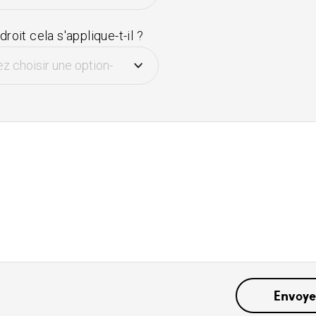
droit cela s'applique-t-il ?
e