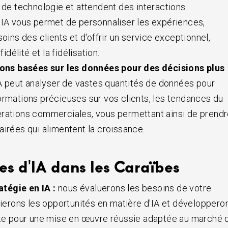
s de technologie et attendent des interactions
'IA vous permet de personnaliser les expériences,
soins des clients et d'offrir un service exceptionnel,
fidélité et la fidélisation.
ons basées sur les données pour des décisions plus
IA peut analyser de vastes quantités de données pour
ormations précieuses sur vos clients, les tendances du
érations commerciales, vous permettant ainsi de prend
airées qui alimentent la croissance.
es d'IA dans les Caraïbes
atégie en IA :
nous évaluerons les besoins de votre
ifierons les opportunités en matière d'IA et développero
ute pour une mise en œuvre réussie adaptée au marché 