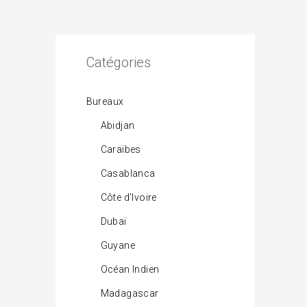
Catégories
Bureaux
Abidjan
Caraïbes
Casablanca
Côte d'Ivoire
Dubaï
Guyane
Océan Indien
Madagascar