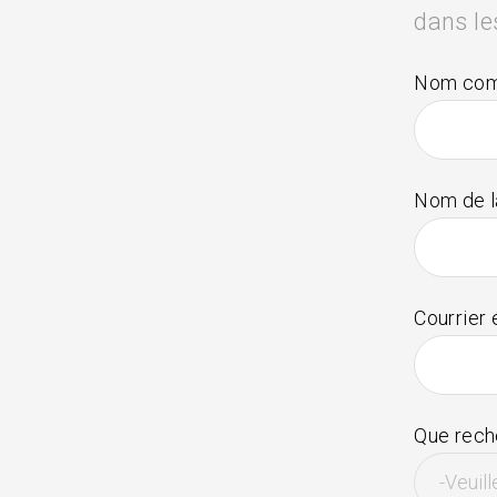
dans le
Nom com
Nom de la
Courrier 
Que rech