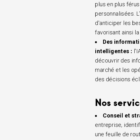
plus en plus féru
personnalisées. L
d'anticiper les be
favorisant ainsi la 
Des informati
intelligentes :
l'
découvrir des inf
marché et les op
des décisions écl
Nos servic
Conseil et str
entreprise, ident
une feuille de ro