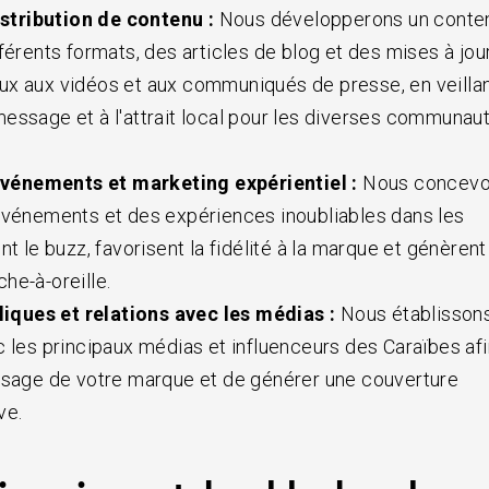
istribution de contenu :
Nous développerons un conte
férents formats, des articles de blog et des mises à jou
x aux vidéos et aux communiqués de presse, en veillan
essage et à l'attrait local pour les diverses communau
événements et marketing expérientiel :
Nous concev
événements et des expériences inoubliables dans les
nt le buzz, favorisent la fidélité à la marque et génèrent
he-à-oreille.
liques et relations avec les médias :
Nous établisson
c les principaux médias et influenceurs des Caraïbes afi
ssage de votre marque et de générer une couverture
ve.