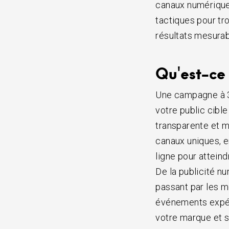
canaux numériques
tactiques pour t
résultats mesurab
Qu'est-ce
Une campagne à 3
votre public cibl
transparente et m
canaux uniques, e
ligne pour attein
De la publicité n
passant par les mé
événements expér
votre marque et 