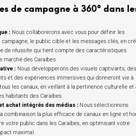
ces de campagne à 360° dans le
que :
Nous collaborerons avec vous pour définir les
e campagne, le public cible et les messages clés, en cr
ue de réussite qui tient compte des caractéristiques
e marché des Caraïbes.
ative :
Nous développerons des visuels captivants, de
nts et des expériences immersives qui donneront vie à
ous les canaux, en veillant à la pertinence culturelle et 
s habitants des Caraïbes.
 et achat intégrés des médias :
Nous sélectionnons
a combinaison la plus efficace de canaux en ligne et ho
re votre public dans les Caraïbes, en optimisant votre
mpact maximal.