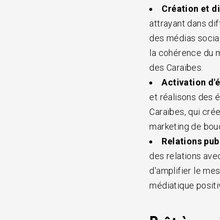
Création et d
attrayant dans dif
des médias sociau
la cohérence du m
des Caraïbes.
Activation d'
et réalisons des 
Caraïbes, qui crée
marketing de bouc
Relations pub
des relations ave
d'amplifier le me
médiatique positi