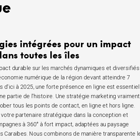
ue
égies intégrées pour un impact
ns toutes les îles
mpact durable sur les marchés dynamiques et diversifiés
économie numérique de la région devant atteindre 7
rs d'ici à 2025, une forte présence en ligne est essentiel
ne partie de l'histoire. Une stratégie marketing vraiment
ober tous les points de contact, en ligne et hors ligne.
t votre partenaire stratégique dans la conception et
mpagnes à 360° à fort impact, adaptées au paysage
es Caraïbes. Nous combinons de manière transparente l