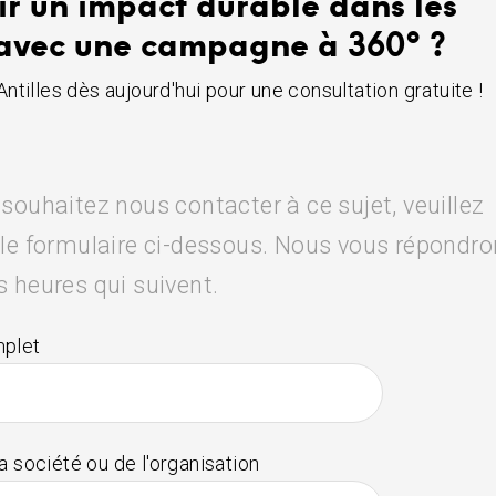
ir un impact durable dans les
avec une campagne à 360° ?
tilles dès aujourd'hui pour une consultation gratuite !
 souhaitez nous contacter à ce sujet, veuillez
 le formulaire ci-dessous. Nous vous répondr
s heures qui suivent.
plet
 société ou de l'organisation