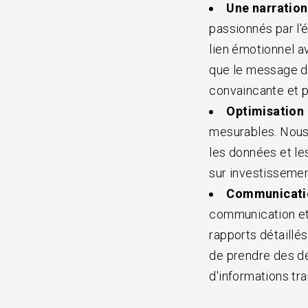
Une narration
passionnés par l'é
lien émotionnel a
que le message de
convaincante et pe
Optimisation 
mesurables. Nous
les données et les
sur investissemen
Communication
communication et
rapports détaillé
de prendre des dé
d'informations tr