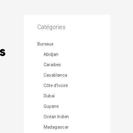
Catégories
s
Bureaux
Abidjan
Caraïbes
Casablanca
Côte d'Ivoire
Dubaï
Guyane
Océan Indien
Madagascar