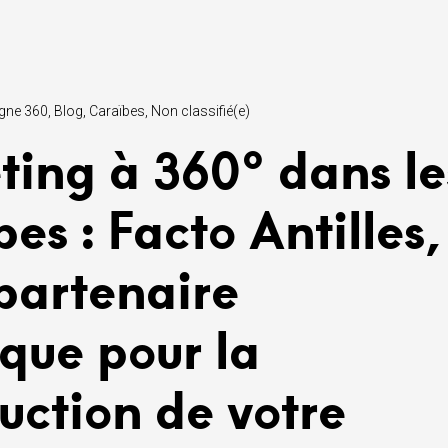
gne 360
Blog
Caraïbes
Non classifié(e)
ting à 360° dans le
es : Facto Antilles,
partenaire
ique pour la
uction de votre