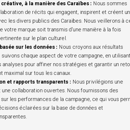
 créative, à la manière des Caraïbes :
Nous sommes
laboration de récits qui engagent, inspirent et créent u
vec les divers publics des Caraïbes. Nous veillerons à c
 votre marque soit transmis d'une manière à la fois
rtinente sur le plan culturel.
basée sur les données :
Nous croyons aux résultats
 suivons chaque aspect de votre campagne, en utilisan
 analyses pour affiner nos stratégies et garantir un ret
t maximal sur tous les canaux.
 et rapports transparents :
Nous privilégions une
 une collaboration ouvertes. Nous fournissons des
s sur les performances de la campagne, ce qui vous pe
cisions éclairées sur la base de données et
ansparentes.