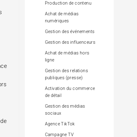
e
Production de contenu
s
Achat de médias
numériques
Gestion des événements
Gestion des influenceurs
Achat de médias hors
ligne
nce
Gestion des relations
publiques (presse)
ors
Activation du commerce
.
de détail
Gestion des médias
sociaux
 de
Agence TikTok
Campagne TV