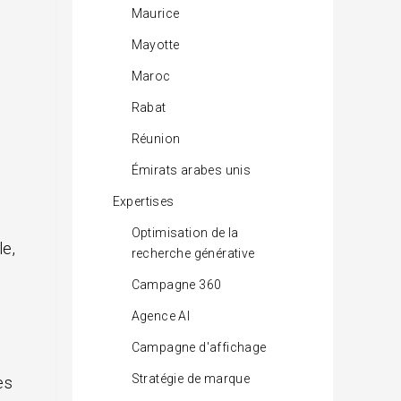
Maurice
Mayotte
Maroc
Rabat
Réunion
Émirats arabes unis
Expertises
Optimisation de la
le,
recherche générative
Campagne 360
Agence AI
Campagne d'affichage
Stratégie de marque
es