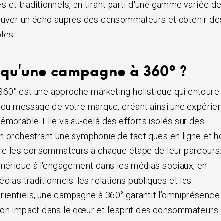
 et traditionnels, en tirant parti d'une gamme variée d
rouver un écho auprès des consommateurs et obtenir de
les.
 qu'une campagne à 360° ?
60° est une approche marketing holistique qui entoure
e du message de votre marque, créant ainsi une expérie
émorable. Elle va au-delà des efforts isolés sur des
n orchestrant une symphonie de tactiques en ligne et h
dre les consommateurs à chaque étape de leur parcours
umérique à l'engagement dans les médias sociaux, en
dias traditionnels, les relations publiques et les
ientiels, une campagne à 360° garantit l'omniprésence
son impact dans le cœur et l'esprit des consommateurs