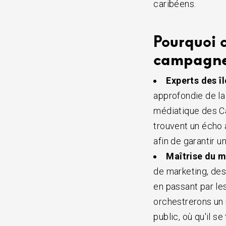
caribéens.
Pourquoi c
campagnes
Experts des îl
approfondie de la
médiatique des C
trouvent un écho 
afin de garantir 
Maîtrise du m
de marketing, des
en passant par les
orchestrerons un
public, où qu'il s