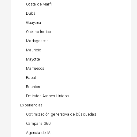
Costa de Marfil
Dubái
Guayana
Océano Índico
Madagascar
Mauricio
Mayotte
Marruecos
Rabat
Reunión
Emiratos Árabes Unidos
Experiencias
Optimización generativa de búsquedas
Campaña 360
Agencia de IA