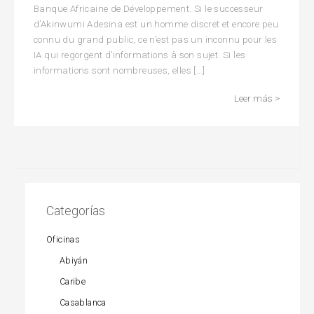
Banque Africaine de Développement. Si le successeur
d’Akinwumi Adesina est un homme discret et encore peu
connu du grand public, ce n’est pas un inconnu pour les
IA qui regorgent d’informations à son sujet. Si les
informations sont nombreuses, elles […]
Leer más >
Categorías
Oficinas
Abiyán
Caribe
Casablanca