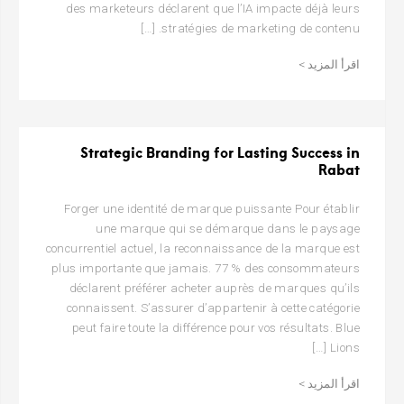
des marketeurs déclarent que l’IA impacte déjà leurs
stratégies de marketing de contenu. […]
اقرأ المزيد >
Strategic Branding for Lasting Success in
Rabat
Forger une identité de marque puissante Pour établir
une marque qui se démarque dans le paysage
concurrentiel actuel, la reconnaissance de la marque est
plus importante que jamais. 77 % des consommateurs
déclarent préférer acheter auprès de marques qu’ils
connaissent. S’assurer d’appartenir à cette catégorie
peut faire toute la différence pour vos résultats. Blue
Lions […]
اقرأ المزيد >