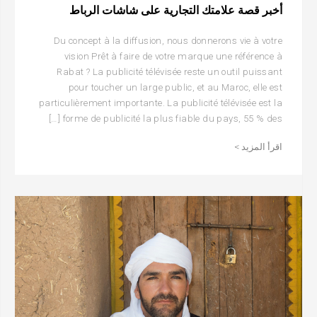
أخبر قصة علامتك التجارية على شاشات الرباط
Du concept à la diffusion, nous donnerons vie à votre
vision Prêt à faire de votre marque une référence à
Rabat ? La publicité télévisée reste un outil puissant
pour toucher un large public, et au Maroc, elle est
particulièrement importante. La publicité télévisée est la
forme de publicité la plus fiable du pays, 55 % des […]
اقرأ المزيد >