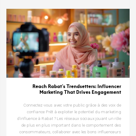
Reach Rabat’s Trendsetters: Influencer
Marketing That Drives Engagement
Connectez-vous avec votre public grâce à des voix de
confiance Prêt à exploiter le potentiel du marketing
d’influence à Rabat ? Les réseaux sociaux jouant un rôle
de plus en plus important dans le comportement des
consommateurs, collaborer avec les bons influenceurs