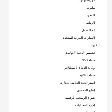
موريشيوس
مايوت
المغرب
الرباط
لم الشمل
الإمارات العربية المتحدة
الخبرات
تحسين البحث التوليدي
حملة 360
وكالة الذكاء الاصطناعي
حملة إعلانية
استراتيجية العلامة التجارية
إنتاج المحتوى
شراء الوسائط الرقمية
إدارة الفعاليات