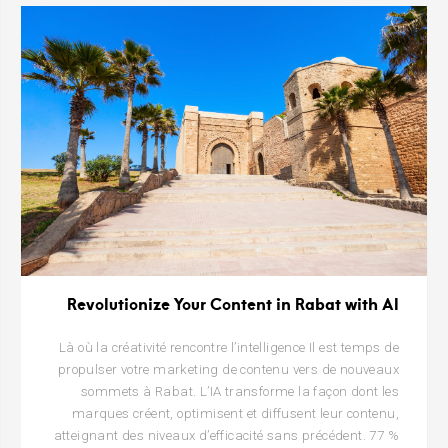
Revolutionize Your Content in Rabat with AI
Là où la créativité rencontre l’intelligence Il est temps de
propulser votre marketing de contenu vers de nouveaux
sommets à Rabat. L’IA transforme la façon dont les
marques créent, optimisent et diffusent leur contenu,
atteignant des niveaux d’efficacité sans précédent. 77 %