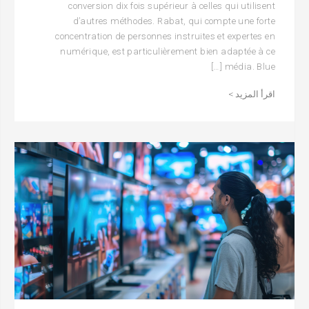
conversion dix fois supérieur à celles qui utilisent
d’autres méthodes. Rabat, qui compte une forte
concentration de personnes instruites et expertes en
numérique, est particulièrement bien adaptée à ce
média. Blue […]
اقرأ المزيد >