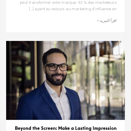
peut transformer votre marque. 92 % des marketeurs
ayant eu recours au marketing d’influence en […]
اقرأ المزيد >
Beyond the Screen: Make a Lasting Impression