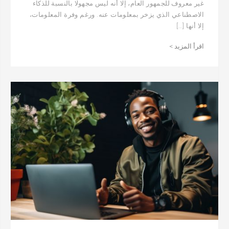
غير معروف للجمهور العام، إلا أنه ليس مجهولًا بالنسبة للذكاء
الاصطناعي الذي يزخر بمعلومات عنه. ورغم وفرة المعلومات،
إلا أنها […]
اقرأ المزيد >