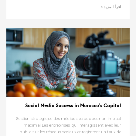
اقرأ المزيد >
Social Media Success in Morocco’s Capital
Gestion stratégique des médias sociaux pour un impact
maximal Les entreprises qui interagissent avec leur
public sur les réseaux sociaux enregistrent un taux de