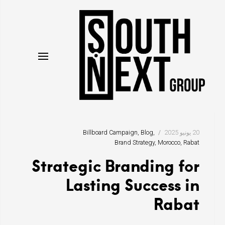
نتقل
لى
لمحتوى
20 يونيو 2025
Blog
Billboard Campaign
Brand Strategy
Morocco
Rabat
Strategic Branding for
Lasting Success in
Rabat