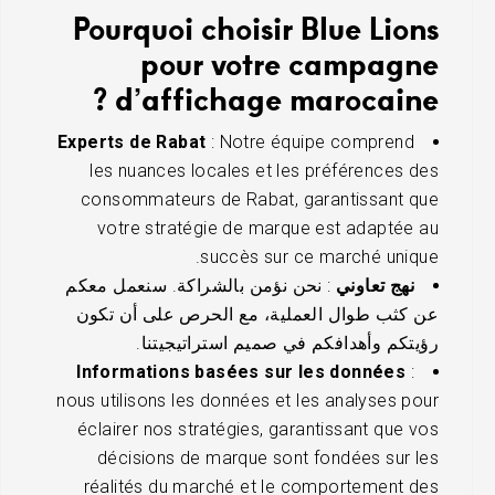
Pourquoi choisir Blue Lions
pour votre campagne
d’affichage marocaine ?
Experts de Rabat
: Notre équipe comprend
les nuances locales et les préférences des
consommateurs de Rabat, garantissant que
votre stratégie de marque est adaptée au
succès sur ce marché unique.
نهج تعاوني
: نحن نؤمن بالشراكة. سنعمل معكم
عن كثب طوال العملية، مع الحرص على أن تكون
رؤيتكم وأهدافكم في صميم استراتيجيتنا.
Informations basées sur les données
:
nous utilisons les données et les analyses pour
éclairer nos stratégies, garantissant que vos
décisions de marque sont fondées sur les
réalités du marché et le comportement des