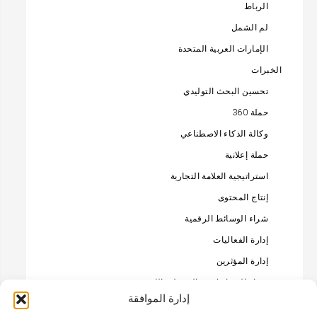
الرباط
لم الشمل
الإمارات العربية المتحدة
الخبرات
تحسين البحث التوليدي
حملة 360
وكالة الذكاء الاصطناعي
حملة إعلانية
استراتيجية العلامة التجارية
إنتاج المحتوى
شراء الوسائط الرقمية
إدارة الفعاليات
إدارة المؤثرين
شراء الوسائط غير المتصلة بالإنترنت
إدارة الموافقة
إدارة العلاقات العامة (الصحافة)