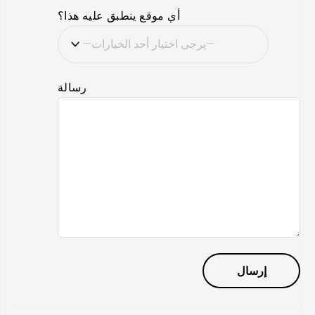
أي موقع ينطبق عليه هذا؟
رسالة
تصفح