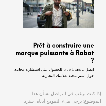
Prêt à construire une
marque puissante à Rabat
?
اتصل بـ Blue Lions للحصول على استشارة مجانية
حول استراتيجية علامتك التجارية!
إذا كنت ترغب في التواصل بشأن هذا
الموضوع: يرجى ملء النموذج أدناه. سنرد