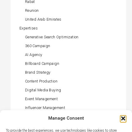
Rabat
Reunion
United Arab Emirates
Expertises
Generative Search Optimization
360 Campaign
AI Agency
Billboard Campaign
Brand Strategy
Content Production
Digital Media Buying
Event Management
Influencer Management
Offline Media Buying
Manage Consent
PR (press) Management
To provide the best experiences, we use technologies like cookies to store