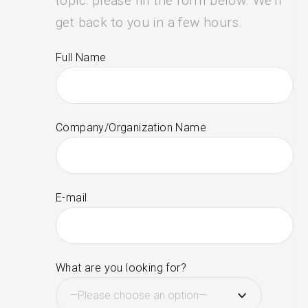
topic: please fill the form below. We'll
get back to you in a few hours.
Full Name
Company/Organization Name
E-mail
What are you looking for?