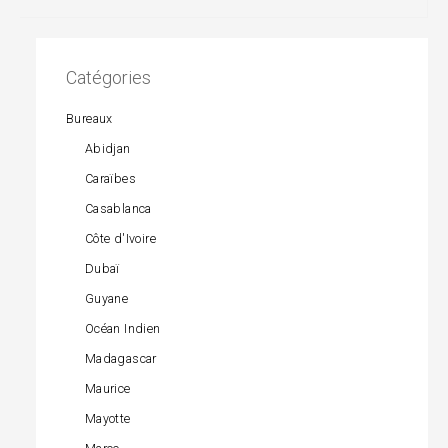
Catégories
Bureaux
Abidjan
Caraïbes
Casablanca
Côte d'Ivoire
Dubaï
Guyane
Océan Indien
Madagascar
Maurice
Mayotte