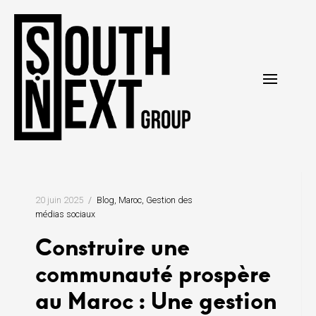
Skip
to
content
20 juin 2025
Blog
Maroc
Gestion des
médias sociaux
Construire une
communauté prospère
au Maroc : Une gestion