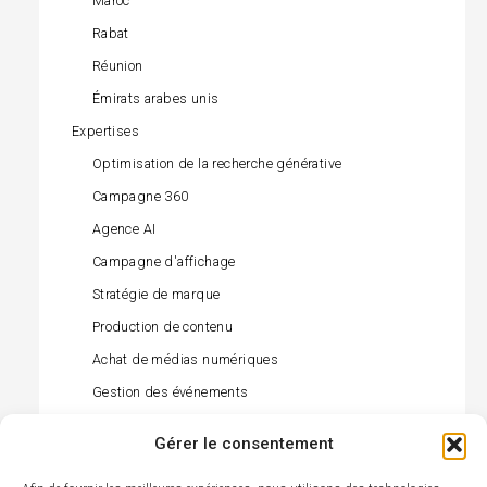
Maroc
Rabat
Réunion
Émirats arabes unis
Expertises
Optimisation de la recherche générative
Campagne 360
Agence AI
Campagne d'affichage
Stratégie de marque
Production de contenu
Achat de médias numériques
Gestion des événements
Gestion des influenceurs
Gérer le consentement
Achat de médias hors ligne