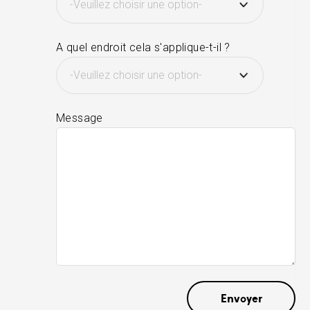
A quel endroit cela s'applique-t-il ?
Message