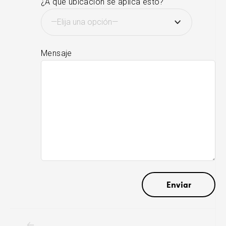
¿A qué ubicación se aplica esto?
Mensaje
Navegación