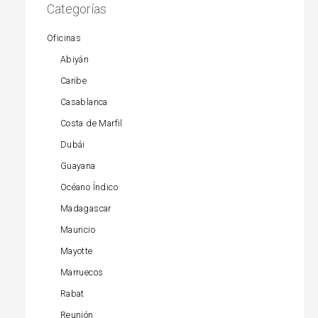
Categorías
Oficinas
Abiyán
Caribe
Casablanca
Costa de Marfil
Dubái
Guayana
Océano Índico
Madagascar
Mauricio
Mayotte
Marruecos
Rabat
Reunión