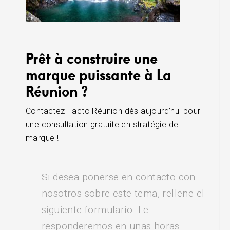
Prêt à construire une
marque puissante à La
Réunion ?
Contactez Facto Réunion dès aujourd’hui pour
une consultation gratuite en stratégie de
marque !
Si desea ponerse en contacto con
nosotros sobre este tema, rellene el
siguiente formulario. Le
responderemos en unas horas.