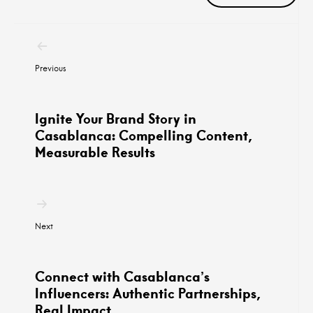
Post
navigation
Previous
Ignite Your Brand Story in
Casablanca: Compelling Content,
Measurable Results
Next
Connect with Casablanca’s
Influencers: Authentic Partnerships,
Real Impact