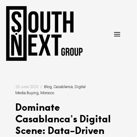
Skip
to
content
20 June 2025
Blog
Casablanca
Digital
Media Buying
Morocco
Dominate
Casablanca’s Digital
Scene: Data-Driven