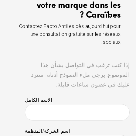
votre marque dans les
Caraïbes ?
Contactez Facto Antilles dès aujourd’hui pour
une consultation gratuite sur les réseaux
sociaux !
إذا كنت ترغب في التواصل بشأن هذا
الموضوع: يرجى ملء النموذج أدناه. سنرد
عليك في غضون ساعات قليلة.
الاسم الكامل
اسم الشركة/المنظمة