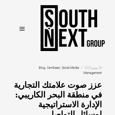
نتقل
لى
لمحتوى
20 يونيو 2025
Social Media
Carribean
Blog
Management
عزز صوت علامتك التجارية
في منطقة البحر الكاريبي:
الإدارة الاستراتيجية
لوسائل التواصل