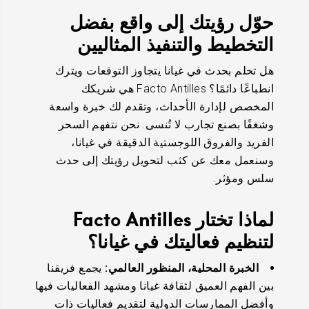
حوّل رؤيتك إلى واقع بفضل
التخطيط والتنفيذ المثاليين
هل تحلم بحدث في غيانا يتجاوز التوقعات ويترك
انطباعًا دائمًا؟ Facto Antilles هي شريكك
المخصص لإدارة الأحداث، وتقدم لك خبرة واسعة
وشغفًا بصنع تجارب لا تُنسى. نحن نتفهم السحر
الفريد والفروق اللوجستية الدقيقة في غيانا،
وسنعمل معك عن كثب لتحويل رؤيتك إلى حدث
سلس ومؤثر.
لماذا تختار Facto Antilles
لتنظيم فعاليتك في غيانا؟
الخبرة المحلية، المنظور العالمي:
يجمع فريقنا
بين الفهم العميق لثقافة غيانا ومشهد الفعاليات فيها
وأفضل الممارسات الدولية لتقديم فعاليات ذات