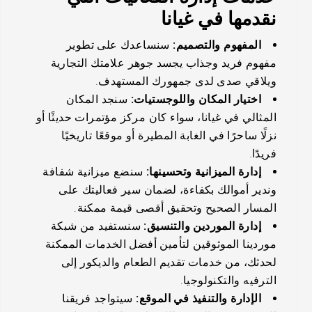
نقدمها في غيانا
المفهوم والتصميم:
سنساعدك على تطوير
مفهوم فريد وجذاب يجسد جوهر علامتك التجارية
ويلاقي صدى لدى جمهورك المستهدف.
اختيار المكان واللوجستيات:
سنجد المكان
المثالي في غيانا، سواء كان مركز مؤتمرات حديثًا أو
نزلًا ساحرًا في الغابة المطيرة أو موقعًا تاريخيًا
فريدًا.
إدارة الميزانية وتحسينها:
سنضع ميزانية شفافة
وندير أموالك بكفاءة، لضمان سير فعاليتك على
المسار الصحيح وتحقيق أقصى قيمة ممكنة.
إدارة الموردين والتنسيق:
سنستفيد من شبكة
موردينا الموثوقين لتأمين أفضل الخدمات الممكنة
لحدثك، من خدمات تقديم الطعام والديكور إلى
الترفيه والتكنولوجيا.
الإدارة والتنفيذ في الموقع:
سيتواجد فريقنا