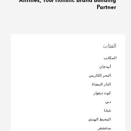
Partner
الفئات
المكاتب
أبيدجان
البحر الكاريبي
الدار البيضاء
كوت ديفوار
دبي
غيانا
المحيط الهندي
مدغشقر