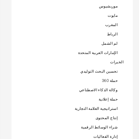
موريشيوس
مايوت
المغرب
الرباط
لم الشمل
الإمارات العربية المتحدة
الخبرات
تحسين البحث التوليدي
حملة 360
وكالة الذكاء الاصطناعي
حملة إعلانية
استراتيجية العلامة التجارية
إنتاج المحتوى
شراء الوسائط الرقمية
إدارة الفعاليات