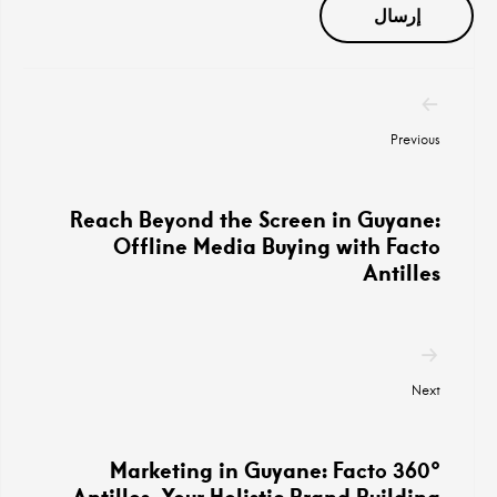
تصفح
المنشورات
Previous
Reach Beyond the Screen in Guyane:
Offline Media Buying with Facto
Antilles
Next
360° Marketing in Guyane: Facto
Antilles, Your Holistic Brand Building